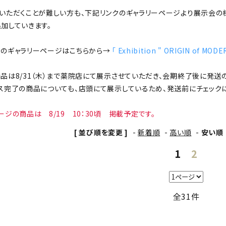
いただくことが難しい方も、下記リンクのギャラリーページより展示会の
加していきます。
のギャラリーページはこちらから→
「 Exhibition " ORIGIN of MODE
品は8/31（木）まで薬院店にて展示させていただき、会期終了後に発送
ス完了の商品についても、店頭にて展示しているため、発送前にチェック
ージの商品は 8/19 10：30頃 掲載予定です。
[ 並び順を変更 ]
-
新着順
-
高い順
-
安い順
1
2
全31件