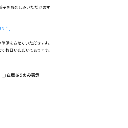
様子をお楽しみいただけます。
RN " 」
の準備をさせていただきます。
にて数日いただいております。
在庫ありのみ表示