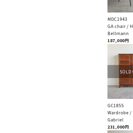
MDC1943
GA chair / 
Bellmann
187,000円
SOLD
GC1855
Wardrobe /
Gabriel
231,000円