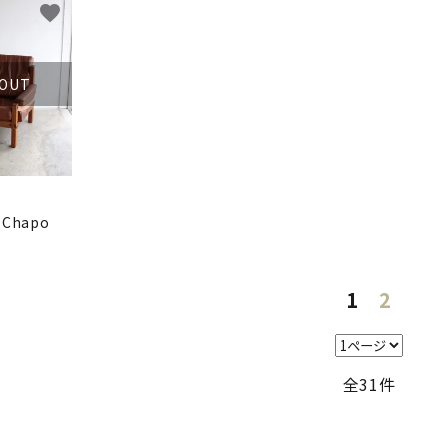
favorite
 OUT
e Chapo
1
2
全31件