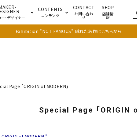
MAKER・
CONTACT
SHOP
CONTENTS
ESIGNER
お問い合わ
店舗情
コンテンツ
せ
報
カー・デザイナー
Exhibition "NOT FAMOUS" 隠れた名作はこちらから
ブル
キャビネット
ドア
cial Page 「ORIGIN of MODERN」
Special Page 「ORIGIN
" ORIGIN of MODERN "