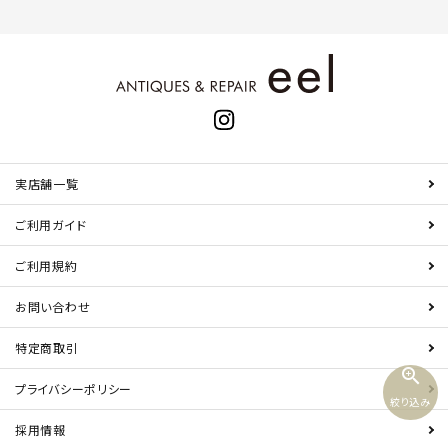
実店舗一覧
ご利用ガイド
ご利用規約
お問い合わせ
特定商取引
zoom_in
プライバシーポリシー
絞り込み
採用情報