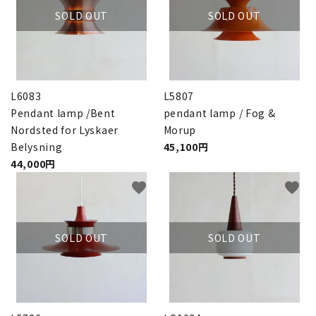
SOLD OUT
SOLD OUT
L6083
L5807
Pendant lamp /Bent
pendant lamp / Fog &
Nordsted for Lyskaer
Morup
Belysning
45,100円
44,000円
favorite
favorite
SOLD OUT
SOLD OUT