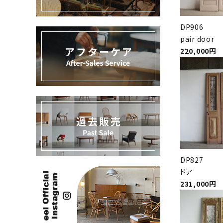
過去販売
DP906
INFORMATION
pair door
220,000円
ACCOUNT MENU
ようこそ ゲスト 様
meeting_room
person
ログイン
新規会員登録
DP827
ドア
231,000円