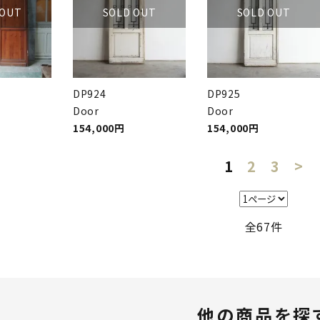
 OUT
SOLD OUT
SOLD OUT
DP924
DP925
Door
Door
154,000円
154,000円
1
2
3
>
全67件
他の商品を探