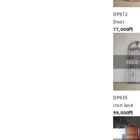
DP972
Door
77,000円
SOLD
DP935
iron lace
99,000円