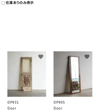
在庫ありのみ表示
favorite
favorite
DP931
DP905
Door
Door