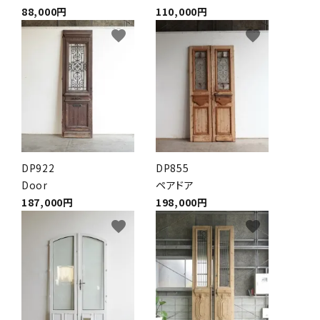
88,000円
110,000円
favorite
favorite
DP922
DP855
Door
ペアドア
187,000円
198,000円
favorite
favorite