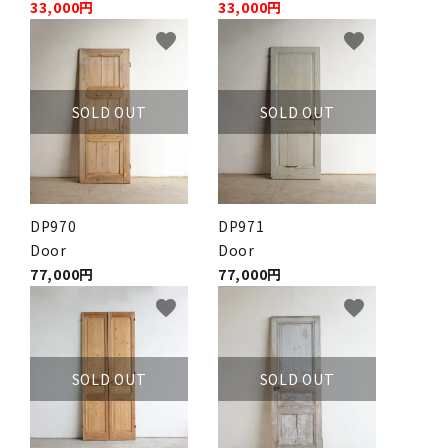
33,000円
33,000円
favorite
favorite
SOLD OUT
SOLD OUT
DP970
DP971
Door
Door
77,000円
77,000円
favorite
favorite
SOLD OUT
SOLD OUT