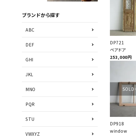
ブランドから探す
ABC
DP721
DEF
ペアドア
253,000円
GHI
JKL
SOLD
MNO
PQR
STU
DP918
window
VWXYZ