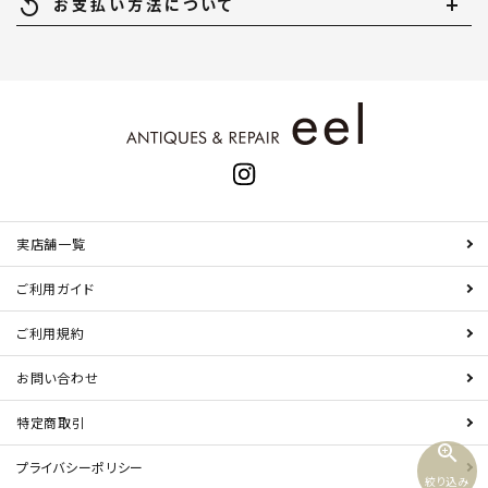
replay
お支払い方法について
実店舗一覧
ご利用ガイド
ご利用規約
お問い合わせ
特定商取引
zoom_in
プライバシーポリシー
絞り込み