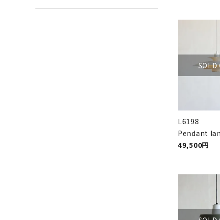
SOLD
L6198
Pendant la
49,500円
SOLD